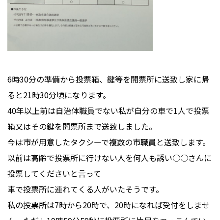
6時30分の準備から投票箱、鍵等を開票所に送致し家に帰
ると21時30分頃になります。
40年以上前は自治体職員でない私が自分の車で1人で投票
箱又はその鍵を開票所まで送致しました。
今は市が用意したタクシーで複数の市職員と送致します。
以前は高齢で投票所に行けない人を何人も誘い○○さんに
投票してくださいと言って
車で投票所に連れてくる人がいたそうです。
私の投票所は7時から20時で、20時になれば受付をしませ