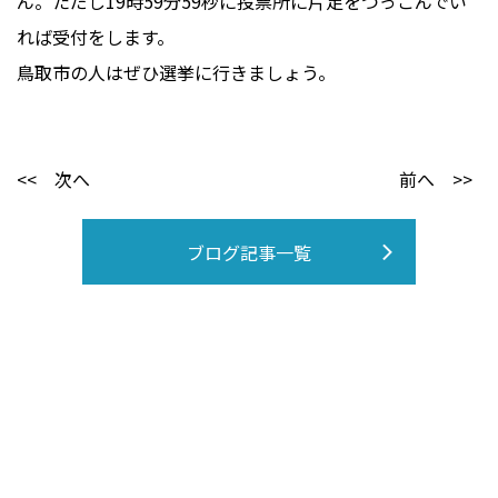
ん。ただし19時59分59秒に投票所に片足をつっこんでい
れば受付をします。
鳥取市の人はぜひ選挙に行きましょう。
<< 次へ
前へ >>
ブログ記事一覧