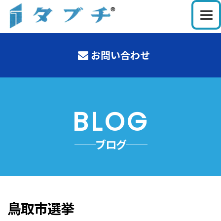
お問い合わせ
BLOG
──ブログ──
鳥取市選挙